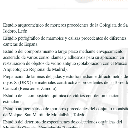
Estudio arqueométrico de morteros procedentes de la Colegiata de S
Isidoro, León.
Estudio petrográfico de mármoles y calizas procedentes de diferentes
canteras de España.
Estudio del comportamiento a largo plazo mediante envejecimiento
acelerado de varios consolidantes y adhesivos para su aplicación en
restauración de objetos de vidrio antiguo (colaboración con el Museo
Arqueológico Regional de Madrid).
Preparación de láminas delgadas y estudio mediante difractometría de
rayos X (DRX) de materiales constructivos procedentes de la Torre d
Caracol (Benavente, Zamora).
Estudio de la composición química de vidrios con
denominación
extraclaro.
Estudio arqueométrico de morteros procedentes del conjunto monásti
de Melque, San Martín de Montalbán, Toledo.
Estudio del deterioro de especímenes de colecciones orgánicas del
Museo de Ciencias Naturales de Barcelona.